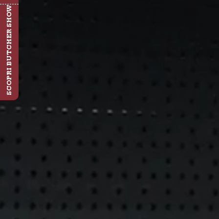
SCOPRI BUTCHER SHOW