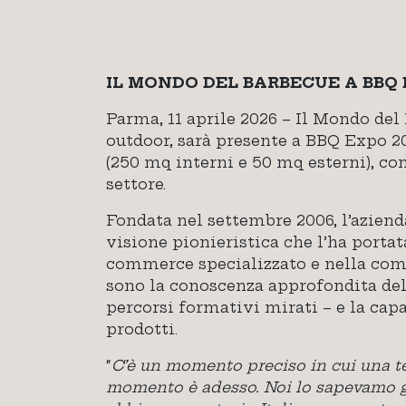
IL MONDO DEL BARBECUE A BBQ 
Parma, 11 aprile 2026 – Il Mondo del 
outdoor, sarà presente a BBQ Expo 20
(250 mq interni e 50 mq esterni), co
settore.
Fondata nel settembre 2006, l’aziend
visione pionieristica che l’ha portat
commerce specializzato e nella comu
sono la conoscenza approfondita del
percorsi formativi mirati – e la cap
prodotti.
“
C’è un momento preciso in cui una te
momento è adesso. Noi lo sapevamo g