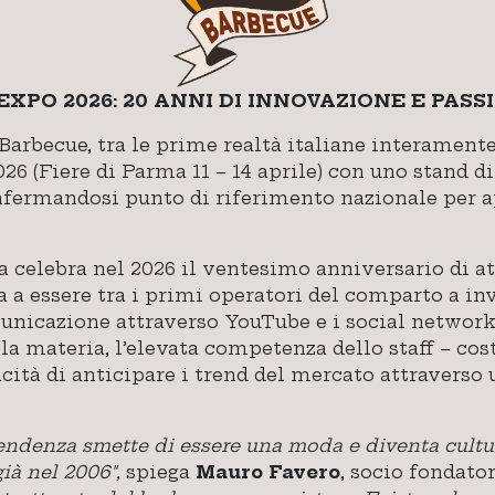
EXPO 2026: 20 ANNI DI INNOVAZIONE E PASS
Barbecue, tra le prime realtà italiane interamente
26 (Fiere di Parma 11 – 14 aprile) con uno stand 
nfermandosi punto di riferimento nazionale per a
a celebra nel 2026 il ventesimo anniversario di at
a a essere tra i primi operatori del comparto a inv
nicazione attraverso YouTube e i social network.
la materia, l’elevata competenza dello staff – co
acità di anticipare i trend del mercato attraverso
ndenza smette di essere una moda e diventa cultura.
ià nel 2006″,
spiega
Mauro Favero
, socio fondato