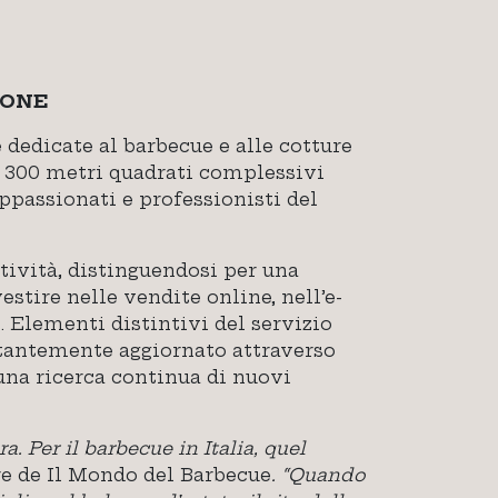
IONE
 dedicate al barbecue e alle cotture
di 300 metri quadrati complessivi
ppassionati e professionisti del
tività, distinguendosi per una
estire nelle vendite online, nell’e-
 Elementi distintivi del servizio
stantemente aggiornato attraverso
 una ricerca continua di nuovi
 Per il barbecue in Italia, quel
re de Il Mondo del Barbecue
. “Quando