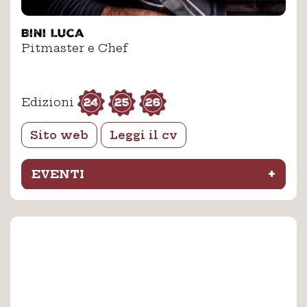
Bini Luca
Pitmaster e Chef
24
25
26
Edizioni
Sito web
Leggi il cv
+
EVENTI