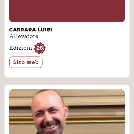
Carrara Luigi
Allevatore
26
Edizioni
Sito web