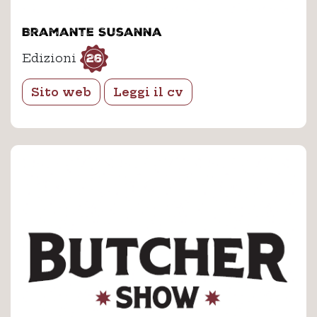
Bramante Susanna
26
Edizioni
Sito web
Leggi il cv