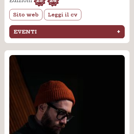
25
26
Edizioni
Sito web
Leggi il cv
+
EVENTI