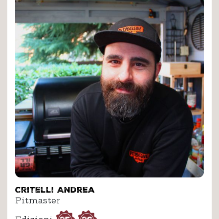
Critelli Andrea
Pitmaster