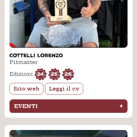
Cottelli Lorenzo
Pitmaster
24
25
26
Edizioni
Sito web
Leggi il cv
+
EVENTI