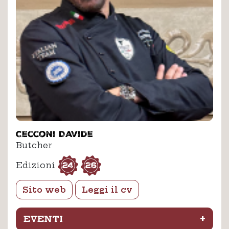
Cecconi Davide
Butcher
24
26
Edizioni
Sito web
Leggi il cv
+
EVENTI