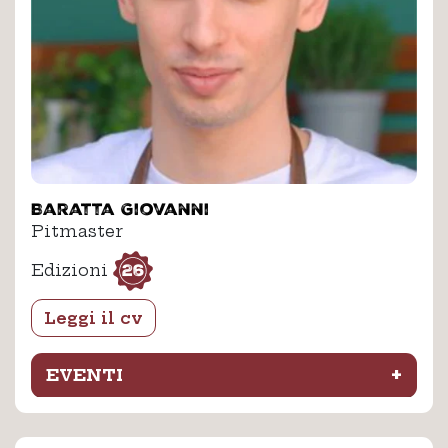
Baratta Giovanni
Pitmaster
26
Edizioni
Leggi il cv
+
EVENTI