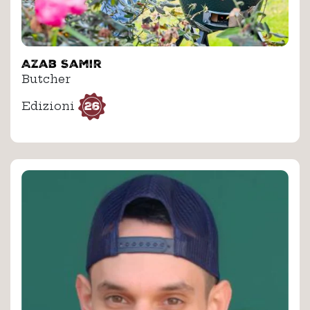
Azab Samir
Butcher
26
Edizioni