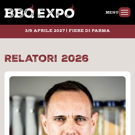
MENU
3/6 APRILE 2027 | FIERE DI PARMA
Relatori 2026