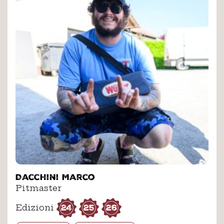
Dacchini Marco
Pitmaster
24
25
26
Edizioni