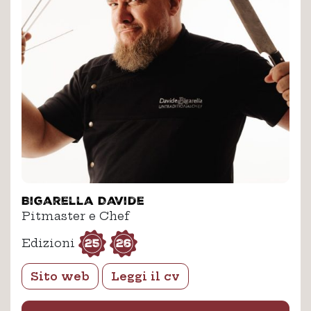
Bigarella Davide
Pitmaster e Chef
25
26
Edizioni
Sito web
Leggi il cv