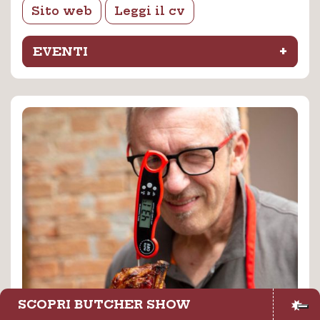
Sito web
Leggi il cv
+
EVENTI
SCOPRI BUTCHER SHOW