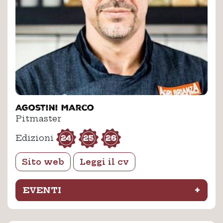
Agostini Marco
Pitmaster
24
25
26
Edizioni
Sito web
Leggi il cv
+
EVENTI