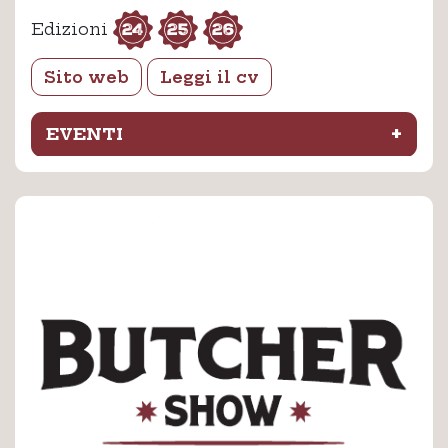
24
25
26
Edizioni
Sito web
Leggi il cv
+
EVENTI