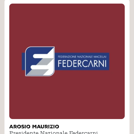
Arosio Maurizio
Presidente Nazionale Federcarni