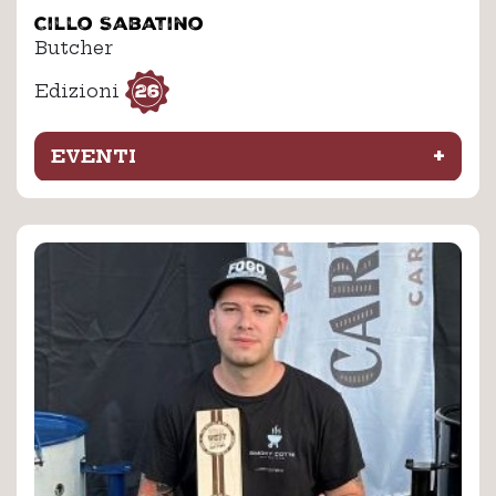
Cillo Sabatino
Butcher
26
Edizioni
+
EVENTI