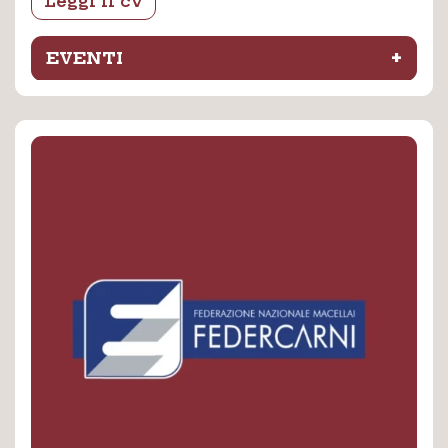
Leggi il cv
+
EVENTI