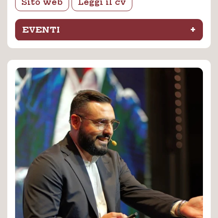
Sito web
Leggi il cv
+
EVENTI