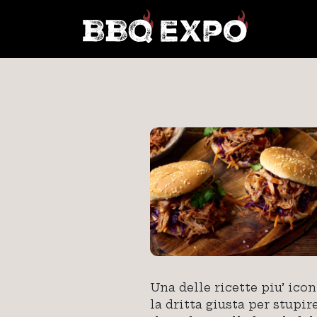
Una delle ricette piu’ ic
la dritta giusta per stupir