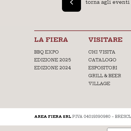
torna agli eventi
LA FIERA
VISITARE
BBQ EXPO
CHI VISITA
EDIZIONE 2025
CATALOGO
EDIZIONE 2024
ESPOSITORI
GRILL & BEER
VILLAGE
AREA FIERA SRL
P.IVA 04019390980 – BRESCI