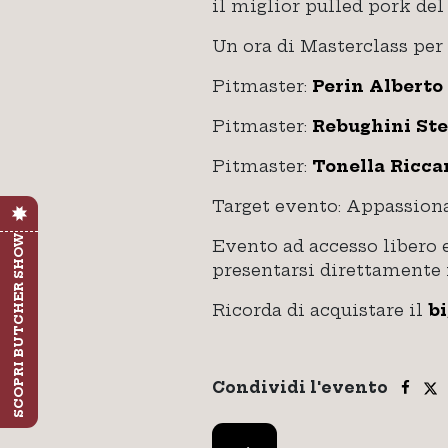
il miglior pulled pork del
Un ora di Masterclass per 
Pitmaster:
Perin Alberto
Pitmaster:
Rebughini St
Pitmaster:
Tonella Ricca
Target evento: Appassiona
SCOPRI BUTCHER SHOW
Evento ad accesso libero e
presentarsi direttamente ne
Ricorda di acquistare il
bi
Condividi l'evento