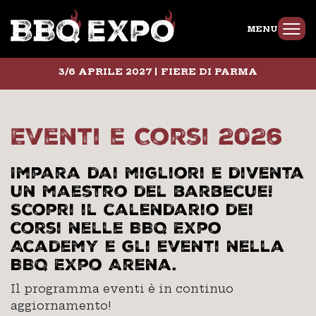
MENU
3/6 APRILE 2027 | FIERE DI PARMA
Eventi e Corsi 2026
Impara dai migliori e diventa
un maestro del barbecue!
Scopri il calendario dei
corsi nelle BBQ Expo
Academy e gli eventi nella
BBQ Expo Arena.
Il programma eventi è in continuo
aggiornamento!