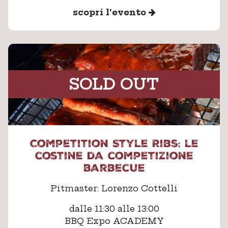
scopri l'evento
SOLD OUT
Competition Style Ribs: le
costine da competizione
barbecue
Pitmaster: Lorenzo Cottelli
dalle 11:30 alle 13:00
BBQ Expo ACADEMY