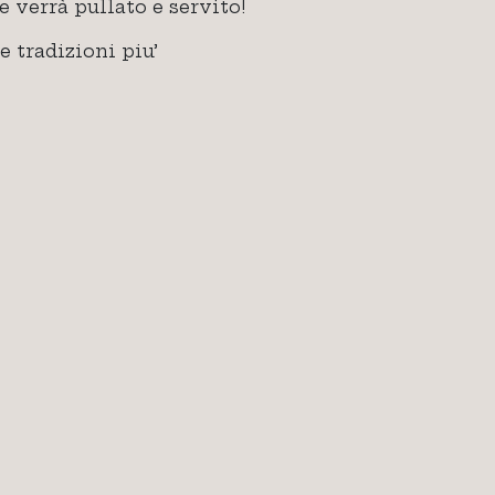
 verrà pullato e servito!
 tradizioni piu’