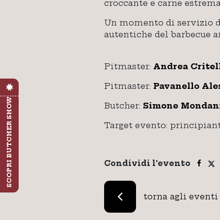
croccante e carne estremam
Un momento di servizio da
autentiche del barbecue a
Pitmaster:
Andrea Critel
Pitmaster:
Pavanello Ale
SCOPRI BUTCHER SHOW
Butcher:
Simone Mondan
Target evento: principian
Condividi l'evento
torna agli eventi