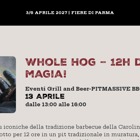
3/6 APRILE 2027 | FIERE DI PARMA
Whole Hog – 12h 
magia!
Eventi Grill and Beer-PITMASSIVE BB
13 Aprile
dalle 13:00 alle 16:00
u iconiche della tradizione barbecue della Caroli
tto per 12 ore in un pit tradizionale in muratura,