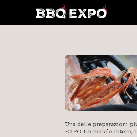
Una delle preparazioni pi
EXPO. Un maiale intero, co