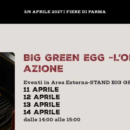
3/6 APRILE 2027 | FIERE DI PARMA
BIG GREEN EGG -L’o
azione
Eventi in Area Esterna-STAND BIG 
11 Aprile
12 Aprile
13 Aprile
14 Aprile
dalle 14:00 alle 15:00