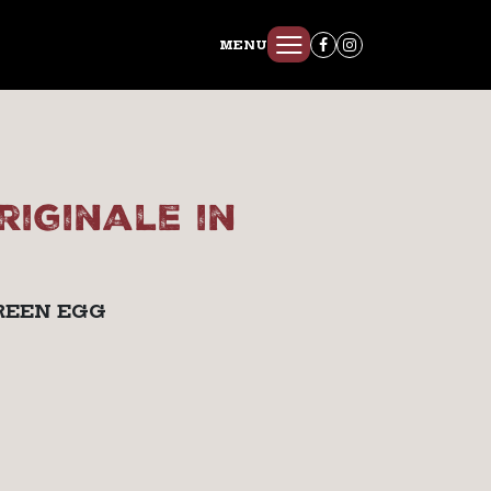
MENU
riginale in
GREEN EGG