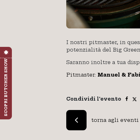
I nostri pitmaster, in que
potenzialità del Big Green
SCOPRI BUTCHER SHOW
Saranno inoltre a tua dis
Pitmaster:
Manuel & Fabi
Condividi l'evento
torna agli eventi