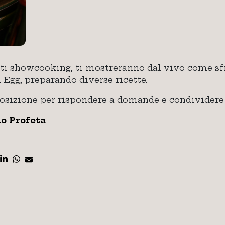
sti showcooking, ti mostreranno dal vivo come sfr
 Egg, preparando diverse ricette.
posizione per rispondere a domande e condividere c
o Profeta