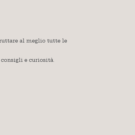
uttare al meglio tutte le
onsigli e curiosità.