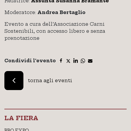
Relatrice:
Assunta Susanna Bramante
Moderatore:
Andrea Bertaglio
Evento a cura dell’Associazione Carni
Sostenibili, con accesso libero e senza
prenotazione
Condividi l'evento
torna agli eventi
LA FIERA
BBQ EXPO