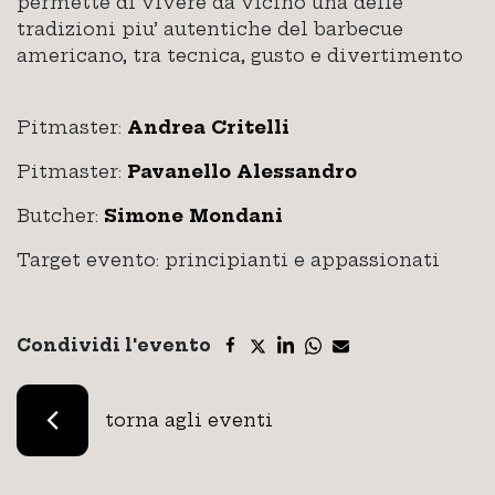
permette di vivere da vicino una delle
tradizioni piu’ autentiche del barbecue
americano, tra tecnica, gusto e divertimento
Pitmaster:
Andrea Critelli
Pitmaster:
Pavanello Alessandro
Butcher:
Simone Mondani
Target evento: principianti e appassionati
Condividi l'evento
torna agli eventi