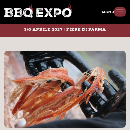
MENU
3/6 APRILE 2027 | FIERE DI PARMA