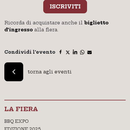
ISCRIVITI
Ricorda di acquistare anche il
biglietto
d’ingresso
alla fiera.
Condividi l'evento
torna agli eventi
LA FIERA
BBQ EXPO
EDIZIONE 2025