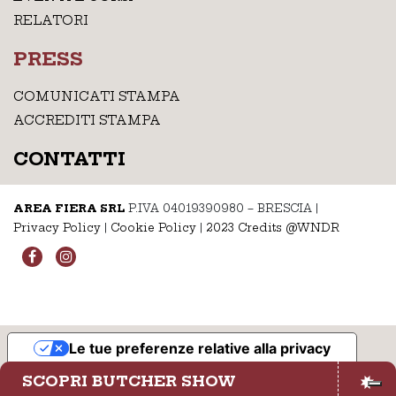
RELATORI
PRESS
COMUNICATI STAMPA
ACCREDITI STAMPA
CONTATTI
AREA FIERA SRL
P.IVA 04019390980 – BRESCIA
|
Privacy Policy
|
Cookie Policy
|
2023 Credits @WNDR
Le tue preferenze relative alla privacy
Informativa sulla raccolta
SCOPRI BUTCHER SHOW