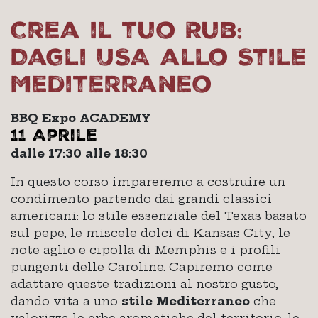
Crea il tuo Rub:
Dagli USA allo Stile
Mediterraneo
BBQ Expo ACADEMY
11 Aprile
dalle 17:30 alle 18:30
In questo corso impareremo a costruire un
condimento partendo dai grandi classici
americani: lo stile essenziale del Texas basato
sul pepe, le miscele dolci di Kansas City, le
note aglio e cipolla di Memphis e i profili
pungenti delle Caroline. Capiremo come
adattare queste tradizioni al nostro gusto,
dando vita a uno
stile Mediterraneo
che
valorizza le erbe aromatiche del territorio, le