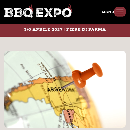
MENU
3/6 APRILE 2027 | FIERE DI PARMA