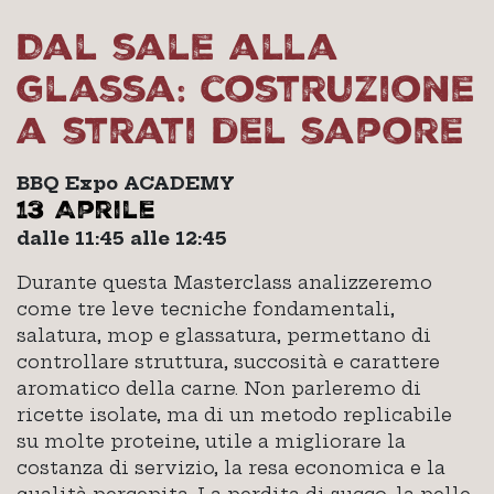
Dal sale alla
glassa: costruzione
a strati del sapore
BBQ Expo ACADEMY
13 Aprile
dalle 11:45 alle 12:45
Durante questa Masterclass analizzeremo
come tre leve tecniche fondamentali,
salatura, mop e glassatura, permettano di
controllare struttura, succosità e carattere
aromatico della carne. Non parleremo di
ricette isolate, ma di un metodo replicabile
su molte proteine, utile a migliorare la
costanza di servizio, la resa economica e la
qualità percepita. La perdita di succo, la pelle