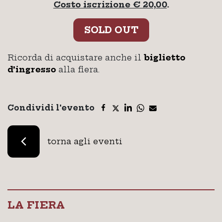
Costo iscrizione € 20,00
.
SOLD OUT
Ricorda di acquistare anche il
biglietto
d’ingresso
alla fiera.
Condividi l'evento
torna agli eventi
LA FIERA