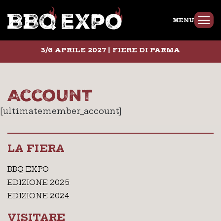
MENU
3/6 APRILE 2027 | FIERE DI PARMA
Account
[ultimatemember_account]
LA FIERA
BBQ EXPO
EDIZIONE 2025
EDIZIONE 2024
VISITARE