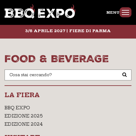
MENU
3/6 APRILE 2027 | FIERE DI PARMA
FOOD & BEVERAGE
LA FIERA
BBQ EXPO
EDIZIONE 2025
EDIZIONE 2024