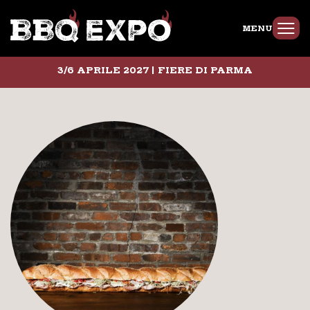
MENU
3/6 APRILE 2027 | FIERE DI PARMA