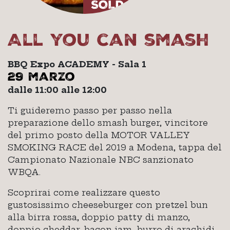
All you can smash
BBQ Expo ACADEMY - Sala 1
29 marzo
dalle 11:00 alle 12:00
Ti guideremo passo per passo nella
preparazione dello smash burger, vincitore
del primo posto della MOTOR VALLEY
SMOKING RACE del 2019 a Modena, tappa del
Campionato Nazionale NBC sanzionato
WBQA.
Scoprirai come realizzare questo
gustosissimo cheeseburger con pretzel bun
alla birra rossa, doppio patty di manzo,
doppio cheddar, bacon jam, burro di arachidi