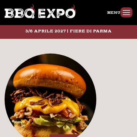
MENU
3/6 APRILE 2027 | FIERE DI PARMA