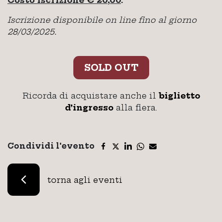
Costo iscrizione € 20,00
.
Iscrizione disponibile on line fino al giorno
28/03/2025.
SOLD OUT
Ricorda di acquistare anche il
biglietto
d’ingresso
alla fiera.
Condividi l'evento
torna agli eventi