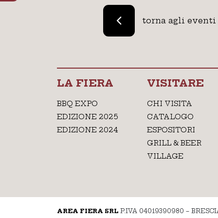
torna agli eventi
LA FIERA
VISITARE
BBQ EXPO
CHI VISITA
EDIZIONE 2025
CATALOGO
EDIZIONE 2024
ESPOSITORI
GRILL & BEER
VILLAGE
AREA FIERA SRL
P.IVA 04019390980 – BRESCI