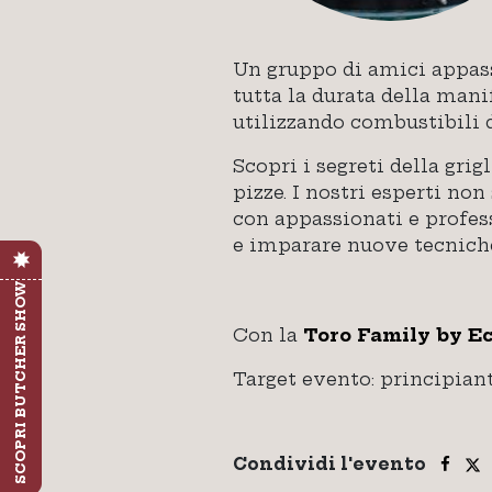
Un gruppo di amici appass
tutta la durata della man
utilizzando combustibili d
Scopri i segreti della grig
pizze. I nostri esperti no
con appassionati e profess
e imparare nuove tecniche 
SCOPRI BUTCHER SHOW
Con la
Toro Family by E
Target evento: principiant
Condividi l'evento