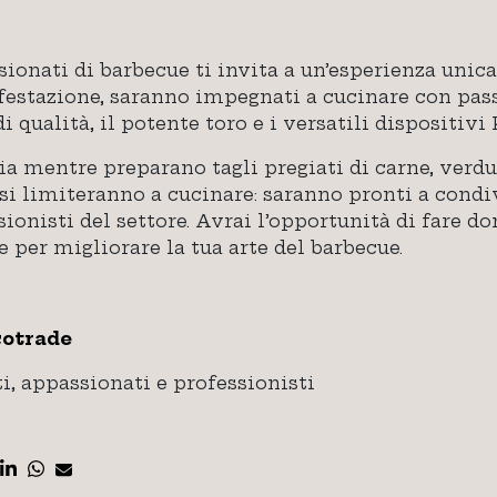
ionati di barbecue ti invita a un’esperienza unic
ifestazione, saranno impegnati a cucinare con pas
i qualità, il potente toro e i versatili dispositi
lia mentre preparano tagli pregiati di carne, verdur
n si limiteranno a cucinare: saranno pronti a condi
ionisti del settore. Avrai l’opportunità di fare d
per migliorare la tua arte del barbecue.
cotrade
i, appassionati e professionisti