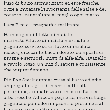
l’uso di burro aromatizzato ed erbe fresche,
oltre a imparare l’importanza delle salse e dei
contorni per esaltare al meglio ogni piatto.
Luca Bini ci insegnerà a realizzare:
Hamburger di filetto di maiale
marinato:Filetto di maiale marinato e
grigliato, servito su un letto di insalata
iceberg croccante, bacon dorato, composta di
prugne e germogli misti di alfa-alfa, ravanello
e cavolo rosso. Un mix di sapori e consistenze
che sorprenderanno.
Rib Eye Steak aromatizzata al burro ed erbe:
un pregiato taglio di manzo cotto alla
perfezione, aromatizzato con burro fuso ed
erbe fresche. Ad accompagnarlo, indivia belga
grigliata e pomodorini pachino profumati al
limone e pepe di Sarawak, per un contorno