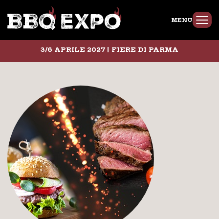
MENU
3/6 APRILE 2027 | FIERE DI PARMA