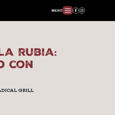
MENU
la rubia:
o con
ADICAL GRILL