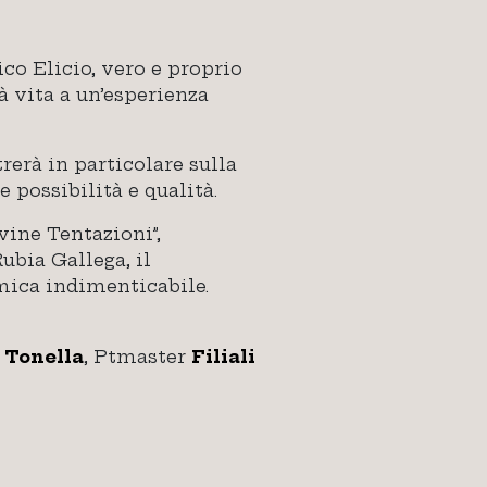
co Elicio, vero e proprio
 vita a un’esperienza
rerà in particolare sulla
 possibilità e qualità.
vine Tentazioni”,
ubia Gallega, il
omica indimenticabile.
 Tonella
, Ptmaster
Filiali