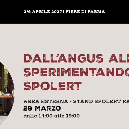
3/6 APRILE 2027 | FIERE DI PARMA
Dall’angus al
sperimentand
Spolert
AREA ESTERNA - STAND SPOLERT R
29 marzo
dalle 14:00 alle 19:00