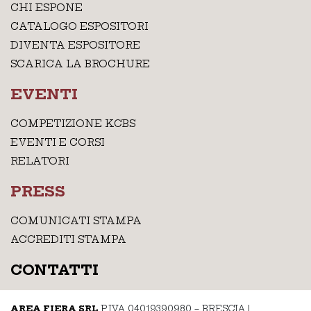
CHI ESPONE
CATALOGO ESPOSITORI
DIVENTA ESPOSITORE
SCARICA LA BROCHURE
EVENTI
COMPETIZIONE KCBS
EVENTI E CORSI
RELATORI
PRESS
COMUNICATI STAMPA
ACCREDITI STAMPA
CONTATTI
AREA FIERA SRL
P.IVA 04019390980 – BRESCIA
|