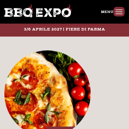
MENU
3/6 APRILE 2027 | FIERE DI PARMA