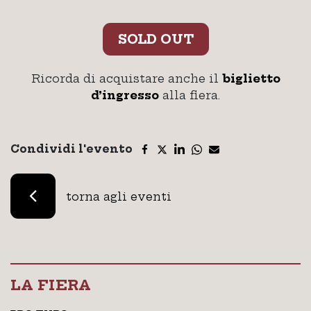
SOLD OUT
Ricorda di acquistare anche il
biglietto
d’ingresso
alla fiera.
Condividi l'evento
torna agli eventi
LA FIERA