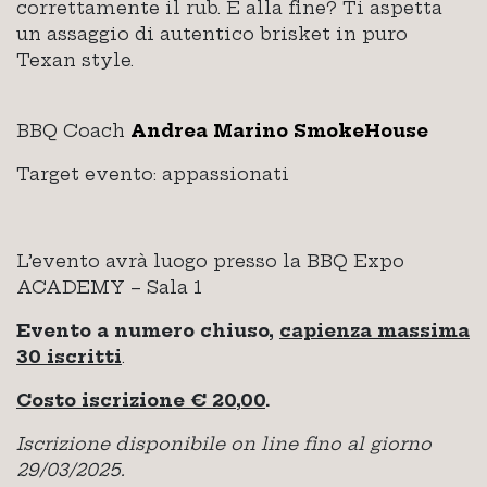
correttamente il rub. E alla fine? Ti aspetta
un assaggio di autentico brisket in puro
Texan style.
BBQ Coach
Andrea Marino SmokeHouse
Target evento: appassionati
L’evento avrà luogo presso la BBQ Expo
ACADEMY – Sala 1
Evento a numero chiuso,
capienza massima
30 iscritti
.
Costo iscrizione € 20,00
.
Iscrizione disponibile on line fino al giorno
29/03/2025.