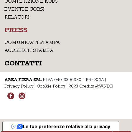
COMPETIZIONE KCBS
EVENTI E CORSI
RELATORI
PRESS
COMUNICATI STAMPA
ACCREDITI STAMPA
CONTATTI
AREA FIERA SRL
P.IVA 04019390980 – BRESCIA
|
Privacy Policy
|
Cookie Policy
|
2023 Credits @WNDR
Le tue preferenze relative alla privacy