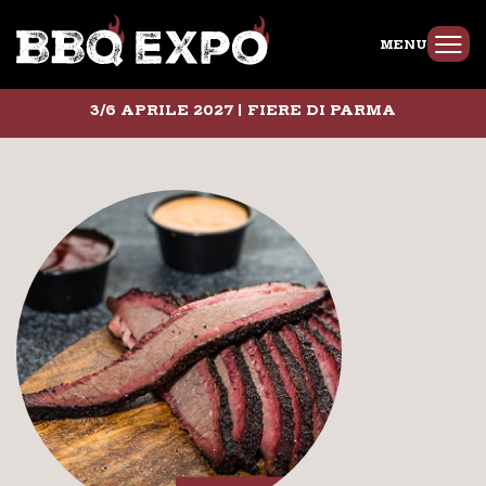
MENU
3/6 APRILE 2027 | FIERE DI PARMA