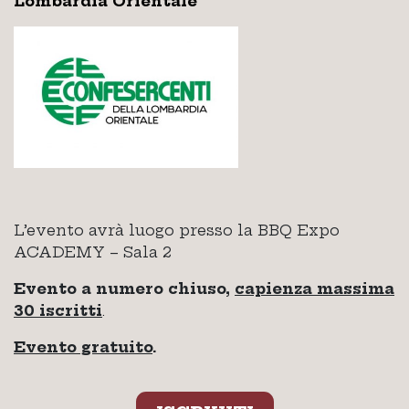
Lombardia Orientale
L’evento avrà luogo presso la BBQ Expo
ACADEMY – Sala 2
Evento a numero chiuso,
capienza massima
30 iscritti
.
Evento gratuito
.