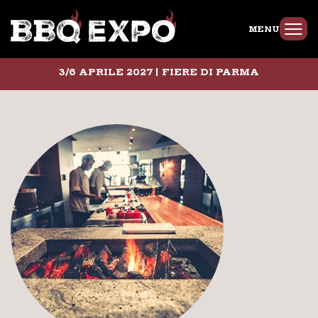
MENU
3/6 APRILE 2027 | FIERE DI PARMA