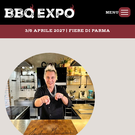
MENU
3/6 APRILE 2027 | FIERE DI PARMA