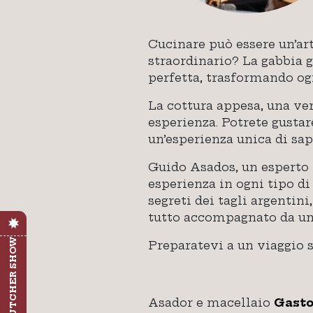
Cucinare può essere un’art
straordinario? La gabbia g
perfetta, trasformando og
La cottura appesa, una ver
esperienza. Potrete gustar
un’esperienza unica di sap
Guido Asados, un esperto 
esperienza in ogni tipo di 
segreti dei tagli argentini
tutto accompagnato da una 
SCOPRI BUTCHER SHOW
Preparatevi a un viaggio 
Asador e macellaio
Ga
s
t