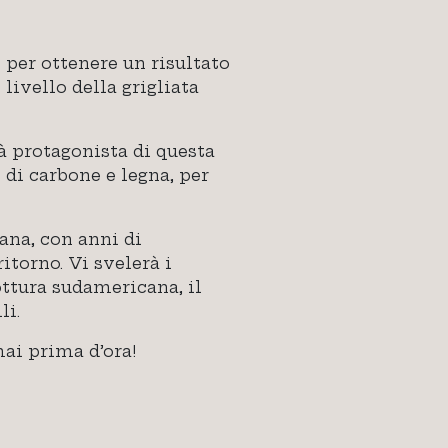
 per ottenere un risultato
livello della grigliata
rà protagonista di questa
 di carbone e legna, per
ana, con anni di
itorno. Vi svelerà i
cottura sudamericana, il
li.
ai prima d’ora!