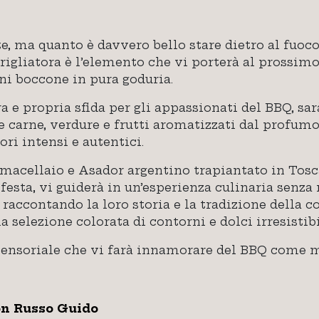
e, ma quanto è davvero bello stare dietro al fuoco
rigliatora è l’elemento che vi porterà al prossimo 
ni boccone in pura goduria.
a e propria sfida per gli appassionati del BBQ, sa
e carne, verdure e frutti aromatizzati dal profumo
ori intensi e autentici.
macellaio e Asador argentino trapiantato in Tosc
festa, vi guiderà in un’esperienza culinaria senza r
, raccontando la loro storia e la tradizione della 
selezione colorata di contorni e dolci irresistibi
sensoriale che vi farà innamorare del BBQ come m
on Russo Guido