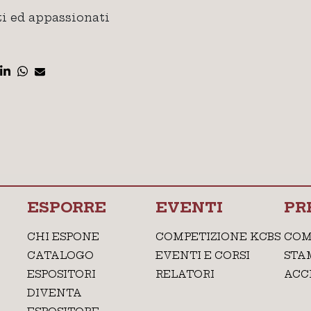
ti ed appassionati
ESPORRE
EVENTI
PR
CHI ESPONE
COMPETIZIONE KCBS
COM
CATALOGO
EVENTI E CORSI
STA
ESPOSITORI
RELATORI
ACC
DIVENTA