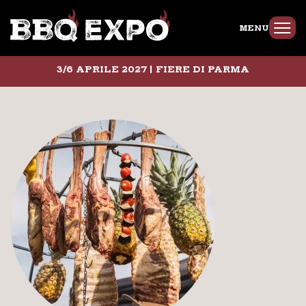
MENU
3/6 APRILE 2027 | FIERE DI PARMA