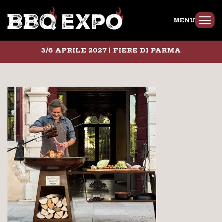
MENU
3/6 APRILE 2027 | FIERE DI PARMA