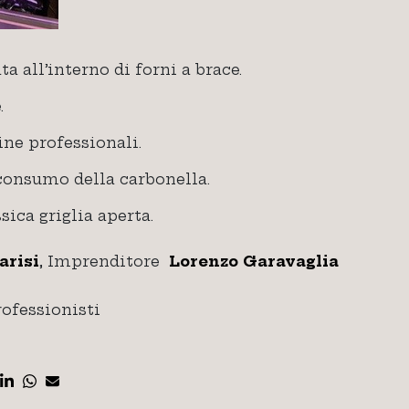
ta all’interno di forni a brace.
.
ine professionali.
 consumo della carbonella.
sica griglia aperta.
arisi
, Imprenditore
Lorenzo Garavaglia
rofessionisti