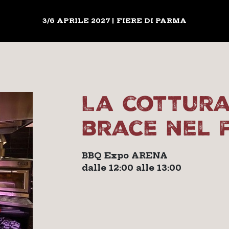
3/6 APRILE 2027 | FIERE DI PARMA
La cottur
brace nel 
BBQ Expo ARENA
dalle 12:00 alle 13:00