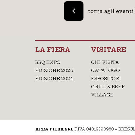
torna agli eventi
LA FIERA
VISITARE
BBQ EXPO
CHI VISITA
EDIZIONE 2025
CATALOGO
EDIZIONE 2024
ESPOSITORI
GRILL & BEER
VILLAGE
AREA FIERA SRL
P.IVA 04019390980 – BRESCI