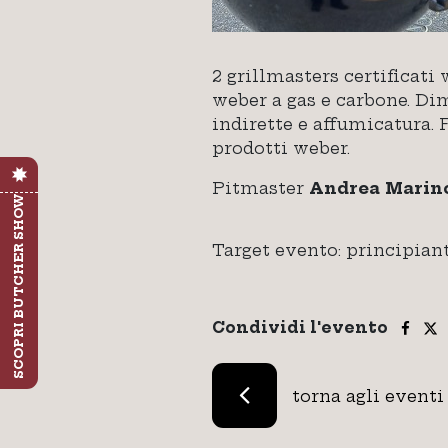
2 grillmasters certificati
weber a gas e carbone. Dim
indirette e affumicatura.
prodotti weber.
Pitmaster
Andrea Marin
SCOPRI BUTCHER SHOW
Target evento: principian
Condividi l'evento
torna agli eventi