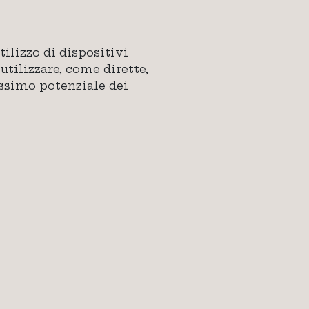
tilizzo di dispositivi
tilizzare, come dirette,
issimo potenziale dei