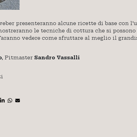
 weber presenteranno alcune ricette di base con l’u
ostreranno le tecniche di cottura che si possono u
 Faranno vedere come sfruttare al meglio il grand
o
, Pitmaster
Sandro Vassalli
ti