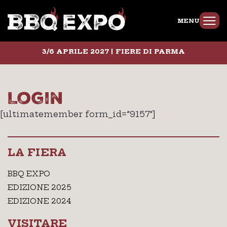
MENU
3/6 APRILE 2027 | FIERE DI PARMA
Login
[ultimatemember form_id=”9157″]
LA FIERA
BBQ EXPO
EDIZIONE 2025
EDIZIONE 2024
VISITARE